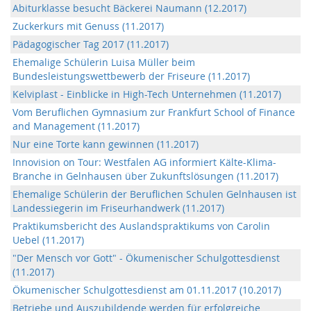
Abiturklasse besucht Bäckerei Naumann (12.2017)
Zuckerkurs mit Genuss (11.2017)
Pädagogischer Tag 2017 (11.2017)
Ehemalige Schülerin Luisa Müller beim
Bundesleistungswettbewerb der Friseure (11.2017)
Kelviplast - Einblicke in High-Tech Unternehmen (11.2017)
Vom Beruflichen Gymnasium zur Frankfurt School of Finance
and Management (11.2017)
Nur eine Torte kann gewinnen (11.2017)
Innovision on Tour: Westfalen AG informiert Kälte-Klima-
Branche in Gelnhausen über Zukunftslösungen (11.2017)
Ehemalige Schülerin der Beruflichen Schulen Gelnhausen ist
Landessiegerin im Friseurhandwerk (11.2017)
Praktikumsbericht des Auslandspraktikums von Carolin
Uebel (11.2017)
"Der Mensch vor Gott" - Ökumenischer Schulgottesdienst
(11.2017)
Ökumenischer Schulgottesdienst am 01.11.2017 (10.2017)
Betriebe und Auszubildende werden für erfolgreiche