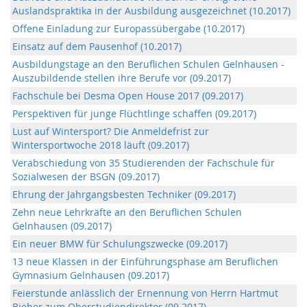
Auslandspraktika in der Ausbildung ausgezeichnet (10.2017)
Offene Einladung zur Europassübergabe (10.2017)
Einsatz auf dem Pausenhof (10.2017)
Ausbildungstage an den Beruflichen Schulen Gelnhausen -
Auszubildende stellen ihre Berufe vor (09.2017)
Fachschule bei Desma Open House 2017 (09.2017)
Perspektiven für junge Flüchtlinge schaffen (09.2017)
Lust auf Wintersport? Die Anmeldefrist zur
Wintersportwoche 2018 läuft (09.2017)
Verabschiedung von 35 Studierenden der Fachschule für
Sozialwesen der BSGN (09.2017)
Ehrung der Jahrgangsbesten Techniker (09.2017)
Zehn neue Lehrkräfte an den Beruflichen Schulen
Gelnhausen (09.2017)
Ein neuer BMW für Schulungszwecke (09.2017)
13 neue Klassen in der Einführungsphase am Beruflichen
Gymnasium Gelnhausen (09.2017)
Feierstunde anlässlich der Ernennung von Herrn Hartmut
Bieber zum Oberstudiendirektor (09.2017)