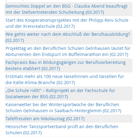
Gemischtes Doppel an den BSG - Claudia Abend beauftragt
mit der Stellvertretenden Schulleitung (03.2017)
Start des Kooperationsprojektes mit der Philipp-Reis-Schule
und der Kreisrealschule (02.2017)
Wie gehts weiter nach dem Abschluß der Berufsausbildung?
(02.2017)
Projekttag an den Beruflichen Schulen Gelnhausen läutet für
Abiturienten den Endspurt im Büffelmarathon ein (02.2017)
Fachpraxis Bau in Bildungsgängen zur Berufsvorbereitung
bestens etabliert (02.2017)
Erstmals mehr als 100 neue Gesellinnen und Gesellen für
die Kälte-Klima-Branche (02.2017)
„Die Schule rollt!“ – Rolliprojekt an der Fachschule für
Sozialwesen der BSG (02.2017)
Kaiserwetter bei der Wintersportwoche der Beruflichen
Schulen Gelnhausen in Saalbach-Hinterglemm (02.2017)
Tafelfreuden am Nikolaustag (02.2017)
Hessischer Tanzsportverband prüft an den Beruflichen
Schulen (02.2017)