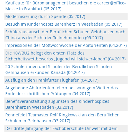
Kaufleute für Büromanagement besuchen die career@office-
Messe in Frankfurt (05.2017)
Modernisierung durch Spende (05.2017)
Besuch im Kinderhospiz Bärenherz in Wiesbaden (05.2017)
Schüleraustausch der Beruflichen Schulen Gelnhausen nach
China aus der Sicht der Teilnehmenden (05.2017)
Impressionen der Mottwochwoche der Abiturienten (04.2017)
Die 10WBÜ2 belegt den ersten Platz des
Sicherheitswettbewerbs „Jugend will sich-er-leben“ (04.2017)
20 Schülerinnen und Schüler der Beruflichen Schulen
Gelnhausen erkunden Kanada (04.2017)
Ausflug an den Frankfurter Flughafen (04.2017)
Angehende Abiturienten feiern bei sonnigem Wetter das
Ende der schriftlichen Prüfungen (04.2017)
Benefizveranstaltung zugunsten des Kinderhospizes
Bärenherz in Wiesbaden (03.2017)
Ronnefeldt Teamaster Rolf Ringkowski an den Beruflichen
Schulen in Gelnhausen (03.2017)
Der dritte Jahrgang der Fachoberschule Umwelt mit dem