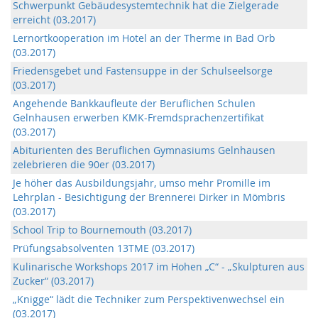
Schwerpunkt Gebäudesystemtechnik hat die Zielgerade
erreicht (03.2017)
Lernortkooperation im Hotel an der Therme in Bad Orb
(03.2017)
Friedensgebet und Fastensuppe in der Schulseelsorge
(03.2017)
Angehende Bankkaufleute der Beruflichen Schulen
Gelnhausen erwerben KMK-Fremdsprachenzertifikat
(03.2017)
Abiturienten des Beruflichen Gymnasiums Gelnhausen
zelebrieren die 90er (03.2017)
Je höher das Ausbildungsjahr, umso mehr Promille im
Lehrplan - Besichtigung der Brennerei Dirker in Mömbris
(03.2017)
School Trip to Bournemouth (03.2017)
Prüfungsabsolventen 13TME (03.2017)
Kulinarische Workshops 2017 im Hohen „C“ - „Skulpturen aus
Zucker“ (03.2017)
„Knigge“ lädt die Techniker zum Perspektivenwechsel ein
(03.2017)