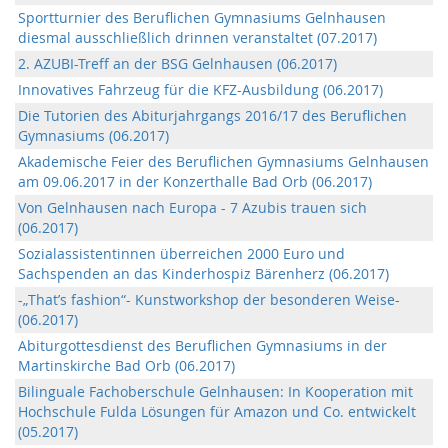
Sportturnier des Beruflichen Gymnasiums Gelnhausen
diesmal ausschließlich drinnen veranstaltet (07.2017)
2. AZUBI-Treff an der BSG Gelnhausen (06.2017)
Innovatives Fahrzeug für die KFZ-Ausbildung (06.2017)
Die Tutorien des Abiturjahrgangs 2016/17 des Beruflichen
Gymnasiums (06.2017)
Akademische Feier des Beruflichen Gymnasiums Gelnhausen
am 09.06.2017 in der Konzerthalle Bad Orb (06.2017)
Von Gelnhausen nach Europa - 7 Azubis trauen sich
(06.2017)
Sozialassistentinnen überreichen 2000 Euro und
Sachspenden an das Kinderhospiz Bärenherz (06.2017)
-„That’s fashion“- Kunstworkshop der besonderen Weise-
(06.2017)
Abiturgottesdienst des Beruflichen Gymnasiums in der
Martinskirche Bad Orb (06.2017)
Bilinguale Fachoberschule Gelnhausen: In Kooperation mit
Hochschule Fulda Lösungen für Amazon und Co. entwickelt
(05.2017)