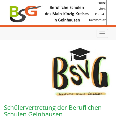
Suche
Links
Kontakt
Datenschutz
Toggle
navigat
Schülervertretung der Beruflichen
Schulen Gelnhausen