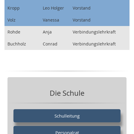
Kropp
Leo Holger
Vorstand
Volz
Vanessa
Vorstand
Rohde
Anja
Verbindungslehrkraft
Buchholz
Conrad
Verbindungslehrkraft
Die Schule
Schulleitung
Personalrat