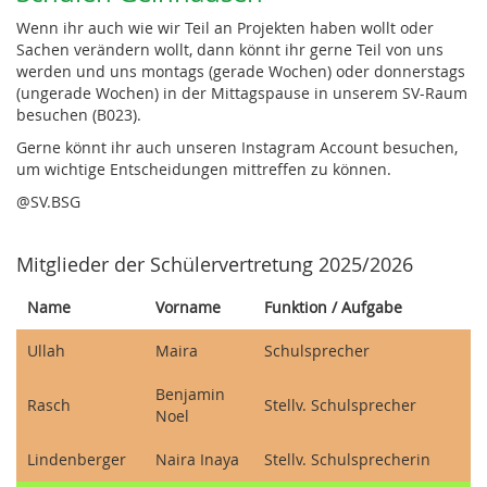
Wenn ihr auch wie wir Teil an Projekten haben wollt oder
Sachen verändern wollt, dann könnt ihr gerne Teil von uns
werden und uns montags (gerade Wochen) oder donnerstags
(ungerade Wochen) in der Mittagspause in unserem SV-Raum
besuchen (B023).
Gerne könnt ihr auch unseren Instagram Account besuchen,
um wichtige Entscheidungen mittreffen zu können.
@SV.BSG
Mitglieder der Schülervertretung 2025/2026
Name
Vorname
Funktion / Aufgabe
Ullah
Maira
Schulsprecher
Benjamin
Rasch
Stellv. Schulsprecher
Noel
Lindenberger
Naira Inaya
Stellv. Schulsprecherin