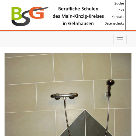
Suche
Links
Kontakt
Datenschutz
Toggle
navigat