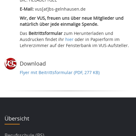
E-Mail:
vus[at]bs-gelnhausen.de
Wir, der VUS, freuen uns über neue Mitglieder und
natürlich über jede einmalige Spende.
Das
Beitrittsformular
zum Herunterladen und
Ausdrucken findet ihr
hier
oder in Papierform im
Lehrerzimmer auf der Fensterbank im VUS-Aufsteller.
Download
Flyer mit Beitrittsformular (PDF, 277 KB)
Übersicht
Berufsschule (BS)