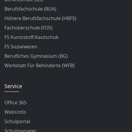
Berufsfachschule (BÜA)
Höhere Berufsfachschule (HBFS)
Fachoberschule (FOS)
FS Kunststoff-Kautschuk
FS Sozialwesen
Berufliches Gymnasium (BG)
Werkstatt Für Behinderte (WFB)
Service
Office 365
WebUntis
Schulportal
Schulmanager