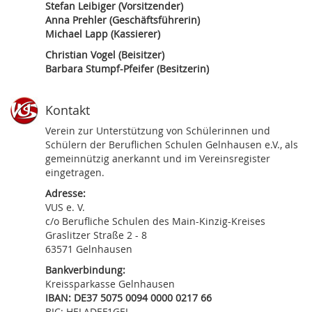
Stefan Leibiger (Vorsitzender)
Anna Prehler (Geschäftsführerin)
Michael Lapp (Kassierer)
Christian Vogel (Beisitzer)
Barbara Stumpf-Pfeifer (Besitzerin)
Kontakt
Verein zur Unterstützung von Schülerinnen und
Schülern der Beruflichen Schulen Gelnhausen e.V., als
gemeinnützig anerkannt und im Vereinsregister
eingetragen.
Adresse:
VUS e. V.
c/o Berufliche Schulen des Main-Kinzig-Kreises
Graslitzer Straße 2 - 8
63571 Gelnhausen
Bankverbindung:
Kreissparkasse Gelnhausen
IBAN: DE37 5075 0094 0000 0217 66
BIC: HELADEF1GEL